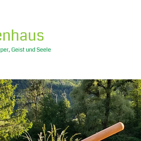
enhaus
per, Geist und Seele
Praxisgemeinschaft
Buch bestellen
Erfahrung