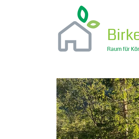
Birk
Raum für Kör
Willkommen im Birkenhaus